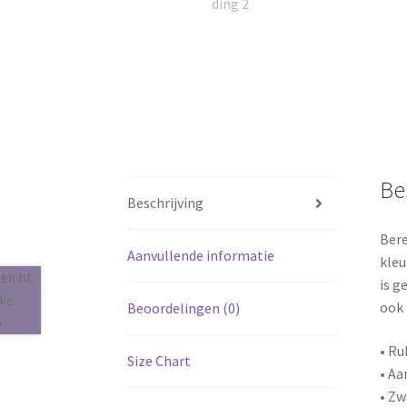
Be
Beschrijving
Bere
Aanvullende informatie
kleu
is g
ook 
Beoordelingen (0)
• Ru
Size Chart
• Aa
• Zw