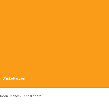
Winkelwagen
 Neon Driehoek Teenslippers