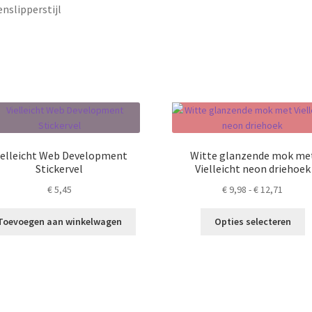
enslipperstijl
ielleicht Web Development
Witte glanzende mok me
Stickervel
Vielleicht neon driehoek
Prijskl
€
5,45
€
9,98
-
€
12,71
€ 9,98
Di
tot
Toevoegen aan winkelwagen
Opties selecteren
p
€ 12,71
h
m
va
D
o