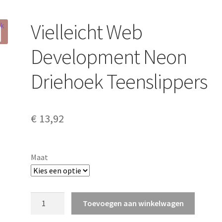
Vielleicht Web
Development Neon
Driehoek Teenslippers
€
13,92
Maat
Vielleicht
Toevoegen aan winkelwagen
Web