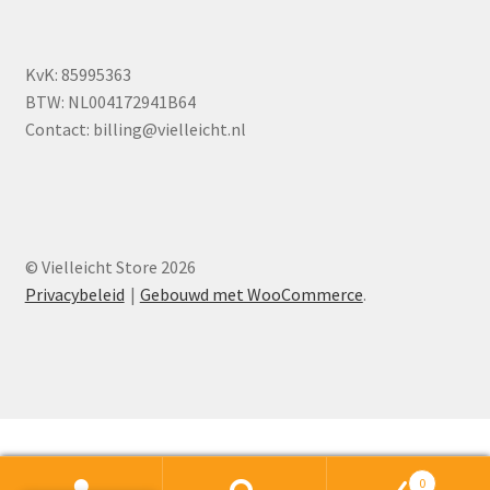
KvK: 85995363
BTW: NL004172941B64
Contact:
billing@vielleicht.nl
© Vielleicht Store 2026
Privacybeleid
Gebouwd met WooCommerce
.
0