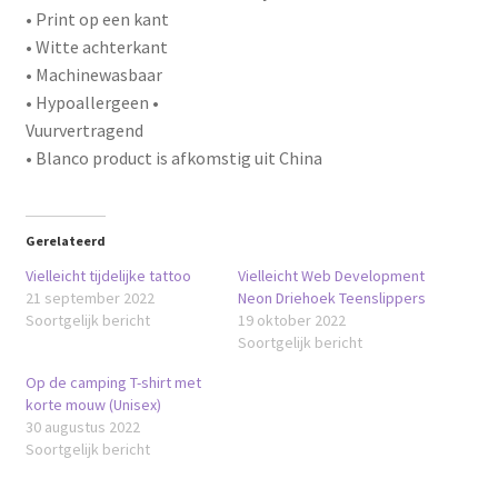
• Print op een kant
• Witte achterkant
• Machinewasbaar
• Hypoallergeen •
Vuurvertragend
• Blanco product is afkomstig uit China
Gerelateerd
Vielleicht tijdelijke tattoo
Vielleicht Web Development
21 september 2022
Neon Driehoek Teenslippers
Soortgelijk bericht
19 oktober 2022
Soortgelijk bericht
Op de camping T-shirt met
korte mouw (Unisex)
30 augustus 2022
Soortgelijk bericht