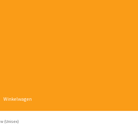
Winkelwagen
uw (Unisex)