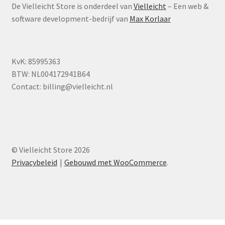
De Vielleicht Store is onderdeel van
Vielleicht
– Een web &
software development-bedrijf van
Max Korlaar
KvK: 85995363
BTW: NL004172941B64
Contact:
billing@vielleicht.nl
© Vielleicht Store 2026
Privacybeleid
Gebouwd met WooCommerce
.